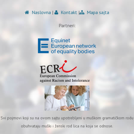
Naslovna
|
Kontakt
|
Mapa sajta
Partneri:
Svi pojmovi koji su na ovom sajtu upotrebljeni u muškom gramatičkom rodu
obuhvataju muški i ženski rod lica na koja se odnose.