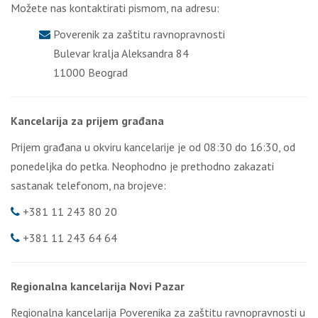
Možete nas kontaktirati pismom, na adresu:
Poverenik za zaštitu ravnopravnosti
Bulevar kralja Aleksandra 84
11000 Beograd
Kancelarija za prijem građana
Prijem građana u okviru kancelarije je od 08:30 do 16:30, od
ponedeljka do petka. Neophodno je prethodno zakazati
sastanak telefonom, na brojeve:
+381 11 243 80 20
+381 11 243 64 64
Regionalna kancelarija Novi Pazar
Regionalna kancelarija Poverenika za zaštitu ravnopravnosti u