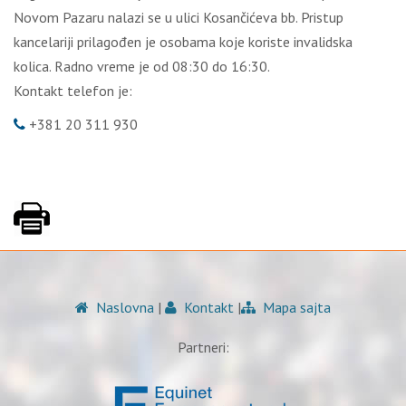
Novom Pazaru nalazi se u ulici Kosančićeva bb. Pristup
kancelariji prilagođen je osobama koje koriste invalidska
kolica. Radno vreme je od 08:30 do 16:30.
Kontakt telefon je:
+381 20 311 930
Naslovna
|
Kontakt
|
Mapa sajta
Partneri: