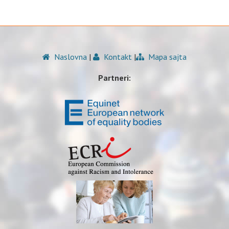
Naslovna
|
Kontakt
|
Mapa sajta
Partneri: