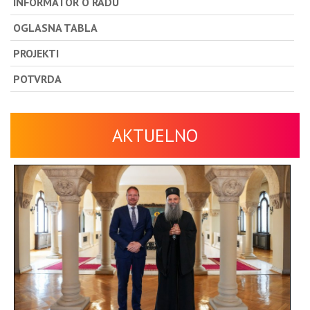
INFORMATOR O RADU
OGLASNA TABLA
PROJEKTI
POTVRDA
AKTUELNO