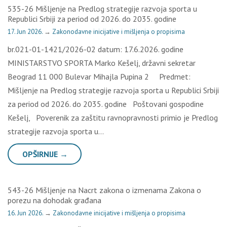
535-26 Mišljenje na Predlog strategije razvoja sporta u
Republici Srbiji za period od 2026. do 2035. godine
17. Jun 2026.
→
Zakonodavne inicijative i mišljenja o propisima
br.021-01-1421/2026-02 datum: 17.6.2026. godine
MINISTARSTVO SPORTA Marko Kešelj, državni sekretar
Beograd 11 000 Bulevar Mihajla Pupina 2 Predmet:
Mišljenje na Predlog strategije razvoja sporta u Republici Srbiji
za period od 2026. do 2035. godine Poštovani gospodine
Kešelj, Poverenik za zaštitu ravnopravnosti primio je Predlog
strategije razvoja sporta u…
OPŠIRNIJE →
543-26 Mišljenje na Nacrt zakona o izmenama Zakona o
porezu na dohodak građana
16. Jun 2026.
→
Zakonodavne inicijative i mišljenja o propisima