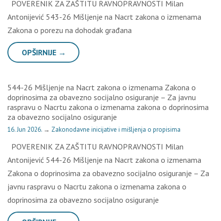
POVERENIK ZA ZAŠTITU RAVNOPRAVNOSTI Milan
Antonijević 543-26 Mišljenje na Nacrt zakona o izmenama
Zakona o porezu na dohodak građana
OPŠIRNIJE →
544-26 Mišljenje na Nacrt zakona o izmenama Zakona o
doprinosima za obavezno socijalno osiguranje – Za javnu
raspravu o Nacrtu zakona o izmenama zakona o doprinosima
za obavezno socijalno osiguranje
16. Jun 2026.
→
Zakonodavne inicijative i mišljenja o propisima
POVERENIK ZA ZAŠTITU RAVNOPRAVNOSTI Milan
Antonijević 544-26 Mišljenje na Nacrt zakona o izmenama
Zakona o doprinosima za obavezno socijalno osiguranje – Za
javnu raspravu o Nacrtu zakona o izmenama zakona o
doprinosima za obavezno socijalno osiguranje