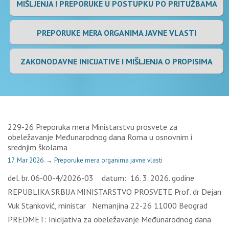
MIŠLJENJA I PREPORUKE U POSTUPKU PO PRITUŽBAMA
PREPORUKE MERA ORGANIMA JAVNE VLASTI
ZAKONODAVNE INICIJATIVE I MIŠLJENJA O PROPISIMA
229-26 Preporuka mera Ministarstvu prosvete za
obeležavanje Međunarodnog dana Roma u osnovnim i
srednjim školama
17. Mar 2026.
→
Preporuke mera organima javne vlasti
del. br. 06-00-4/2026-03 datum: 16. 3. 2026. godine
REPUBLIKA SRBIJA MINISTARSTVO PROSVETE Prof. dr Dejan
Vuk Stanković, ministar Nemanjina 22-26 11000 Beograd
PREDMET: Inicijativa za obeležavanje Međunarodnog dana