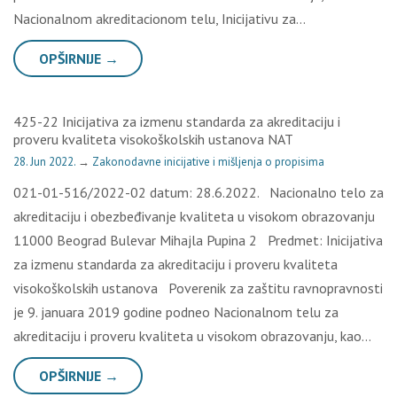
Nacionalnom akreditacionom telu, Inicijativu za…
OPŠIRNIJE →
425-22 Inicijativa za izmenu standarda za akreditaciju i
proveru kvaliteta visokoškolskih ustanova NAT
28. Jun 2022.
→
Zakonodavne inicijative i mišljenja o propisima
021-01-516/2022-02 datum: 28.6.2022. Nacionalno telo za
akreditaciju i obezbeđivanje kvaliteta u visokom obrazovanju
11000 Beograd Bulevar Mihajla Pupina 2 Predmet: Inicijativa
za izmenu standarda za akreditaciju i proveru kvaliteta
visokoškolskih ustanova Poverenik za zaštitu ravnopravnosti
je 9. januara 2019 godine podneo Nacionalnom telu za
akreditaciju i proveru kvaliteta u visokom obrazovanju, kao…
OPŠIRNIJE →