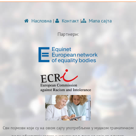
Насловна
|
Контакт
|
Мапа сајта
Партнери:
Сви појмови који су на овом сајту употребљени у мушком граматичком