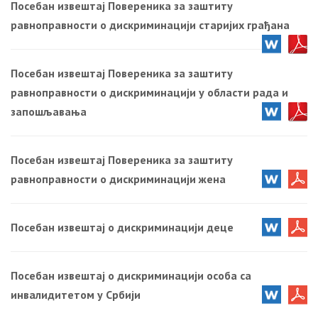
Посебан извештај Повереника за заштиту
равноправности о дискриминацији старијих грађана
Посебан извештај Повереника за заштиту
равноправности о дискриминацији у области рада и
запошљавања
Посебан извештај Повереника за заштиту
равноправности о дискриминацији жена
Посебан извештај о дискриминацији деце
Посебан извештај о дискриминацији особа са
инвалидитетом у Србији