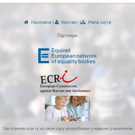
Насловна
|
Контакт
|
Мапа сајта
Партнери:
Сви појмови који су на овом сајту употребљени у мушком граматичком