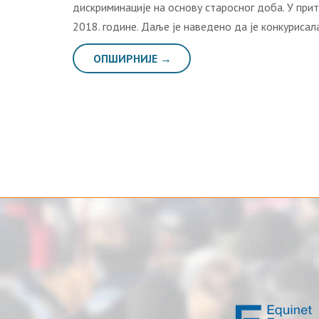
дискриминације на основу старосног доба. У при
2018. године. Даље је наведено да је конкуриса
ОПШИРНИЈЕ →