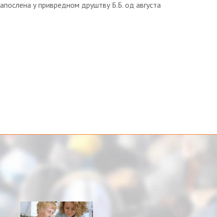
апослена у привредном друштву Б.Б. од августа