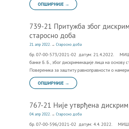
ОПШИРНИЈЕ →
739-21 Притужба због дискрим
старосно доба
21. апр 2022.
→
Старосно доба
бр. 07-00-573/2021-02 датум: 21.4.2022. МИШ
банке Б. Б., због дискриминације лица на основу
Повереника за заштиту равноправности о намери 
ОПШИРНИЈЕ →
767-21 Није утврђена дискрим
04. апр 2022.
→
Старосно доба
бр. 07-00-596/2021-02 датум: 4.4. 2022. МИШЉ