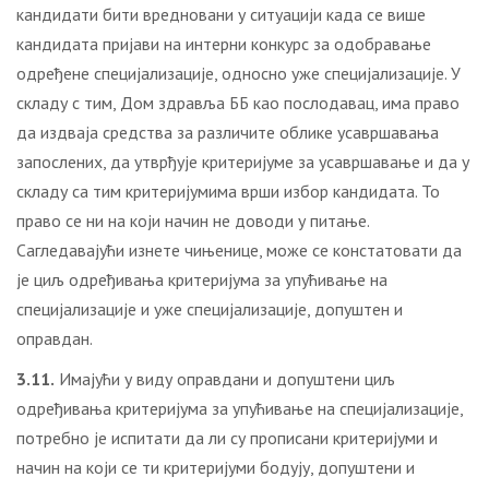
кандидати бити вредновани у ситуацији када се више
кандидата пријави на интерни конкурс за одобравање
одређене специјализације, односно уже специјализације. У
складу с тим, Дом здравља ББ као послодавац, има право
да издваја средства за различите облике усавршавања
запослених, да утврђује критеријуме за усавршавање и да у
складу са тим критеријумима врши избор кандидата. То
право се ни на који начин не доводи у питање.
Сагледавајући изнете чињенице, може се констатовати да
је циљ одређивања критеријума за упућивање на
специјализације и уже специјализације, допуштен и
оправдан.
3.11.
Имајући у виду оправдани и допуштени циљ
одређивања критеријума за упућивање на специјализације,
потребно је испитати да ли су прописани критеријуми и
начин на који се ти критеријуми бодују, допуштени и