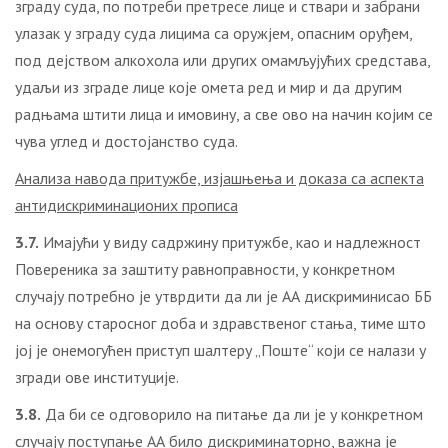
зграду суда, по потреби претресе лице и ствари и забрани
улазак у зграду суда лицима са оружјем, опасним оруђем,
под дејством алкохола или других омамљујућих средстава,
удаљи из зграде лице које омета ред и мир и да другим
радњама штити лица и имовину, а све ово на начин којим се
чува углед и достојанство суда.
Анализа навода притужбе, изјашњења и доказа са аспекта
антидискриминационих прописа
3.7.
Имајући у виду садржину притужбе, као и надлежност
Повереника за заштиту равноправности, у конкретном
случају потребно је утврдити да ли је АА дискриминисао ББ
на основу старосног доба и здравственог стања, тиме што
јој je онемогућен приступ шалтеру „Поште“ који се налази у
згради ове институције.
3.8.
Да би се одговорило на питање да ли је у конкретном
случају поступање АА било дискриминаторно, важна је