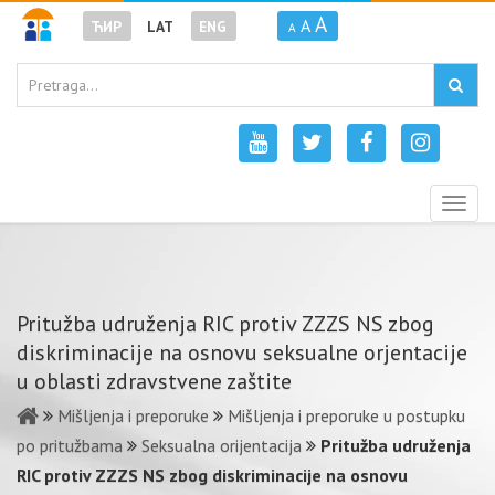
A
A
ЋИР
LAT
ENG
A
Togg
navig
Pritužba udruženja RIC protiv ZZZS NS zbog
diskriminacije na osnovu seksualne orjentacije
u oblasti zdravstvene zaštite
Mišljenja i preporuke
Mišljenja i preporuke u postupku
po pritužbama
Seksualna orijentacija
Pritužba udruženja
RIC protiv ZZZS NS zbog diskriminacije na osnovu