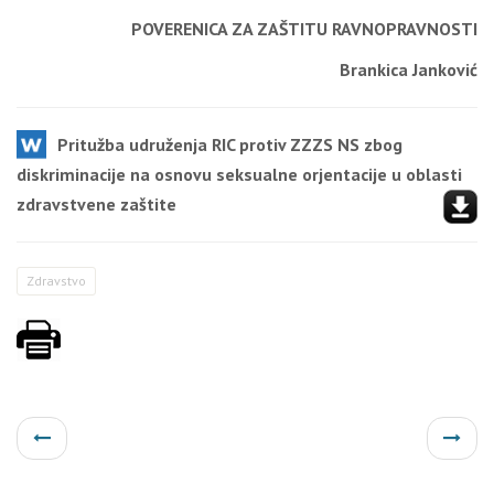
POVERENICA ZA ZAŠTITU RAVNOPRAVNOSTI
Brankica Janković
Pritužba udruženja RIC protiv ZZZS NS zbog
diskriminacije na osnovu seksualne orjentacije u oblasti
zdravstvene zaštite
Zdravstvo