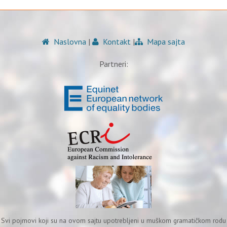
Naslovna
|
Kontakt
|
Mapa sajta
Partneri:
Svi pojmovi koji su na ovom sajtu upotrebljeni u muškom gramatičkom rodu