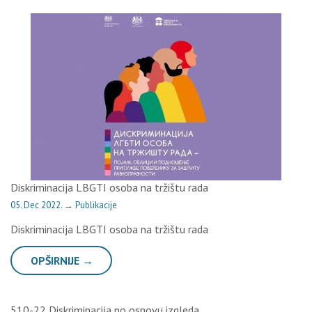
Diskriminacija LBGTI osoba na tržištu rada
05. Dec 2022.
→
Publikacije
Diskriminacija LBGTI osoba na tržištu rada
OPŠIRNIJE →
510-22 Diskriminacija po osnovu izgleda