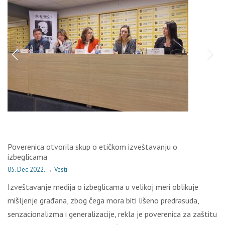
Poverenica otvorila skup o etičkom izveštavanju o
izbeglicama
05. Dec 2022.
→
Vesti
Izveštavanje medija o izbeglicama u velikoj meri oblikuje
mišljenje građana, zbog čega mora biti lišeno predrasuda,
senzacionalizma i generalizacije, rekla je poverenica za zaštitu