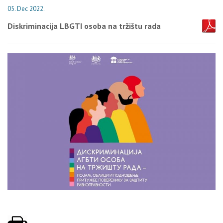
05. Dec 2022.
Diskriminacija LBGTI osoba na tržištu rada