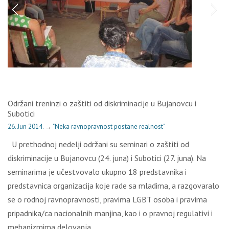
Održani treninzi o zaštiti od diskriminacije u Bujanovcu i
Subotici
26. Jun 2014.
→
"Neka ravnopravnost postane realnost"
U prethodnoj nedelji održani su seminari o zaštiti od
diskriminacije u Bujanovcu (24. juna) i Subotici (27. juna). Na
seminarima je učestvovalo ukupno 18 predstavnika i
predstavnica organizacija koje rade sa mladima, a razgovaralo
se o rodnoj ravnopravnosti, pravima LGBT osoba i pravima
pripadnika/ca nacionalnih manjina, kao i o pravnoj regulativi i
mehanizmima delovanja…