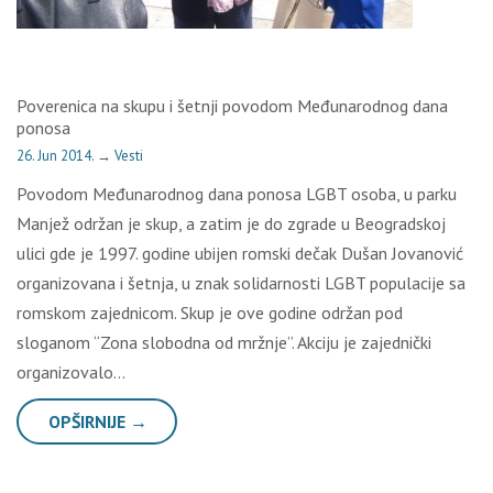
Poverenica na skupu i šetnji povodom Međunarodnog dana
ponosa
26. Jun 2014.
→
Vesti
Povodom Međunarodnog dana ponosa LGBT osoba, u parku
Manjež održan je skup, a zatim je do zgrade u Beogradskoj
ulici gde je 1997. godine ubijen romski dečak Dušan Jovanović
organizovana i šetnja, u znak solidarnosti LGBT populacije sa
romskom zajednicom. Skup je ove godine održan pod
sloganom “Zona slobodna od mržnje”. Akciju je zajednički
organizovalo…
OPŠIRNIJE →