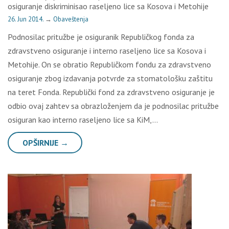
osiguranje diskriminisao raseljeno lice sa Kosova i Metohije
26. Jun 2014.
→
Obaveštenja
Podnosilac pritužbe je osiguranik Republičkog fonda za
zdravstveno osiguranje i interno raseljeno lice sa Kosova i
Metohije. On se obratio Republičkom fondu za zdravstveno
osiguranje zbog izdavanja potvrde za stomatološku zaštitu
na teret Fonda. Republički fond za zdravstveno osiguranje je
odbio ovaj zahtev sa obrazloženjem da je podnosilac pritužbe
osiguran kao interno raseljeno lice sa KiM,…
OPŠIRNIJE →