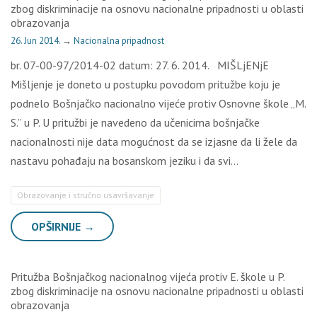
zbog diskriminacije na osnovu nacionalne pripadnosti u oblasti
obrazovanja
26. Jun 2014.
→
Nacionalna pripadnost
br. 07-00-97/2014-02 datum: 27. 6. 2014. MIŠLjENjE
Mišljenje je doneto u postupku povodom pritužbe koju je
podnelo Bošnjačko nacionalno vijeće protiv Osnovne škole „M.
S.” u P. U pritužbi je navedeno da učenicima bošnjačke
nacionalnosti nije data mogućnost da se izjasne da li žele da
nastavu pohađaju na bosanskom jeziku i da svi…
Obrazovanje i stručno usavršavanje
OPŠIRNIJE →
Pritužba Bošnjačkog nacionalnog vijeća protiv E. škole u P.
zbog diskriminacije na osnovu nacionalne pripadnosti u oblasti
obrazovanja