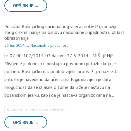
OPŠIRNIJE →
Pritužba Bošnjačkog nacionalnog vijeća protiv P. gimnazije
zbog diskriminacije na osnovu nacionalne pripadnosti u oblasti
obrazovanja
26. Jun 2014.
→
Nacionalna pripadnost
br. 07-00-107/2014-02 datum: 27. 6. 2014. MIŠLjENjE
Mišljenje je doneto u postupku povodom pritužbe koju je
podnelo Bošnjačko nacionalno vijeće protiv P. gimnazije. U
pritužbi je navedeno da učenicima P. gimnazije nije data
mogućnost da se izjasne o tome da li žele nastavu na
bosanskom jeziku, kao i da je nastava organizovana na…
Obrazovanje i stručno usavršavanje
OPŠIRNIJE →