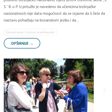
S.” B. u P. U pritužbi je navedeno da učenicima bošnjačke
nacionalnosti nije data mogućnost da se izjasne da li žele da
nastavu pohađaju na bosanskom jeziku i da…
Obrazovanje i stručno usavršavanje
OPŠIRNIJE →