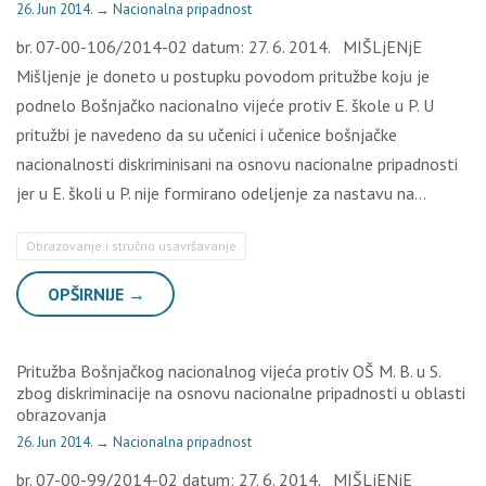
26. Jun 2014.
→
Nacionalna pripadnost
br. 07-00-106/2014-02 datum: 27. 6. 2014. MIŠLjENjE
Mišljenje je doneto u postupku povodom pritužbe koju je
podnelo Bošnjačko nacionalno vijeće protiv E. škole u P. U
pritužbi je navedeno da su učenici i učenice bošnjačke
nacionalnosti diskriminisani na osnovu nacionalne pripadnosti
jer u E. školi u P. nije formirano odeljenje za nastavu na…
Obrazovanje i stručno usavršavanje
OPŠIRNIJE →
Pritužba Bošnjačkog nacionalnog vijeća protiv OŠ M. B. u S.
zbog diskriminacije na osnovu nacionalne pripadnosti u oblasti
obrazovanja
26. Jun 2014.
→
Nacionalna pripadnost
br. 07-00-99/2014-02 datum: 27. 6. 2014. MIŠLjENjE