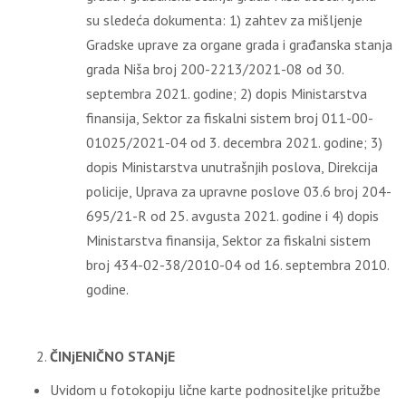
su sledeća dokumenta: 1) zahtev za mišljenje
Gradske uprave za organe grada i građanska stanja
grada Niša broj 200-2213/2021-08 od 30.
septembra 2021. godine; 2) dopis Ministarstva
finansija, Sektor za fiskalni sistem broj 011-00-
01025/2021-04 od 3. decembra 2021. godine; 3)
dopis Ministarstva unutrašnjih poslova, Direkcija
policije, Uprava za upravne poslove 03.6 broj 204-
695/21-R od 25. avgusta 2021. godine i 4) dopis
Ministarstva finansija, Sektor za fiskalni sistem
broj 434-02-38/2010-04 od 16. septembra 2010.
godine.
ČINjENIČNO STANjE
Uvidom u fotokopiju lične karte podnositeljke pritužbe