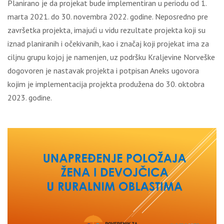
Planirano je da projekat bude implementiran u periodu od 1.
marta 2021. do 30. novembra 2022. godine. Neposredno pre
završetka projekta, imajući u vidu rezultate projekta koji su
iznad planiranih i očekivanih, kao i značaj koji projekat ima za
ciljnu grupu kojoj je namenjen, uz podršku Kraljevine Norveške
dogovoren je nastavak projekta i potpisan Aneks ugovora
kojim je implementacija projekta produžena do 30. oktobra
2023. godine.