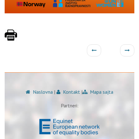
Naslovna
|
Kontakt
|
Mapa sajta
Partneri: