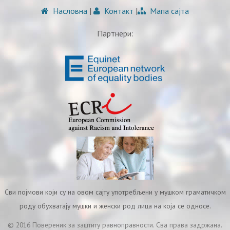
Насловна
|
Контакт
|
Мапа сајта
Партнери:
Сви појмови који су на овом сајту употребљени у мушком граматичком
роду обухватају мушки и женски род лица на која се односе.
© 2016 Повереник за заштиту равноправности. Сва права задржана.