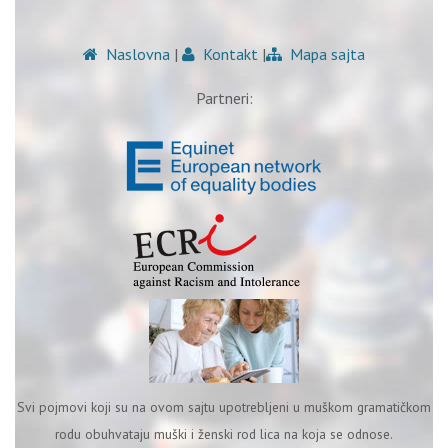
Naslovna
|
Kontakt
|
Mapa sajta
Partneri:
Svi pojmovi koji su na ovom sajtu upotrebljeni u muškom gramatičkom
rodu obuhvataju muški i ženski rod lica na koja se odnose.