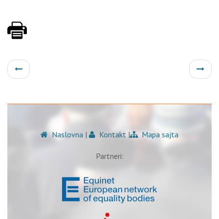
Naslovna
|
Kontakt
|
Mapa sajta
Partneri: