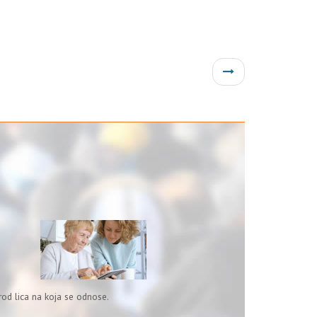
od lica na koja se odnose.