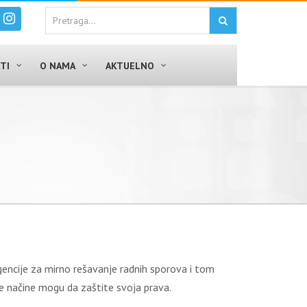
TI
O NAMA
AKTUELNO
i
gencije za mirno rešavanje radnih sporova i tom
je načine mogu da zaštite svoja prava.