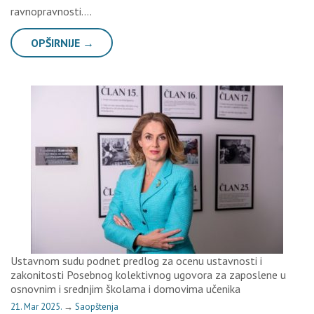
ravnopravnosti….
OPŠIRNIJE →
Ustavnom sudu podnet predlog za ocenu ustavnosti i
zakonitosti Posebnog kolektivnog ugovora za zaposlene u
osnovnim i srednjim školama i domovima učenika
21. Mar 2025.
→
Saopštenja