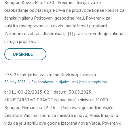
Beograd Kneza Miloša 20 Predmet: Inicijativa za
oslobađanje od plaćanja PDV-a na proizvode koji se koriste za
žensku higijenu Poštovani gospodine Mali, Poverenik za
zaštitu ravnopravnosti u okviru nadležnosti propisanih
Zakonom o zabrani diskriminacije[1] prati sprovođenje zakona
i drugih propisa…
OPŠIRNIJE →
473-25 Inicijativa za izmenu Krivičnog zakonika
30. May 2025.
→
Zakonodavne inicijative i mišljenja o propisima
br.011-00-22/2025-02 datum: 30.05.2025.
MINISTARSTVO PRAVDE Nenad Vujić, ministar 11000
Beograd Nemanjina 22-26 Poštovani gospodine Vujiću,
Čestitam Vam na izboru za ministra u novoj Vladi. Imajući u
vidu da je u aprilu ove godine izabrana nova Vlada, Poverenik