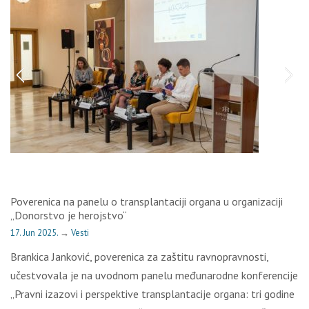
Poverenica na panelu o transplantaciji organa u organizaciji
„Donorstvo je herojstvo“
17. Jun 2025.
→
Vesti
Brankica Janković, poverenica za zaštitu ravnopravnosti,
učestvovala je na uvodnom panelu međunarodne konferencije
„Pravni izazovi i perspektive transplantacije organa: tri godine