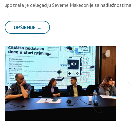
upoznala je delegaciju Severne Makedonije sa nadležnostima
i…
OPŠIRNIJE →