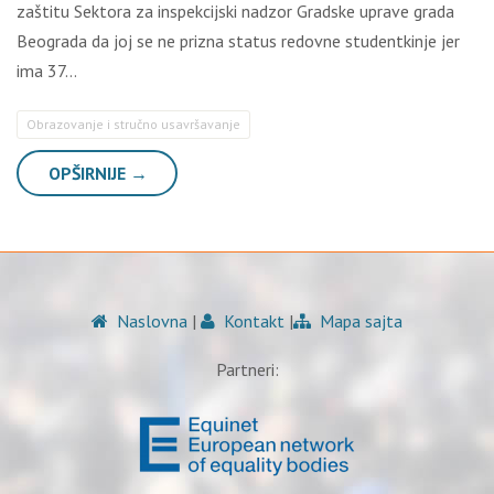
zaštitu Sektora za inspekcijski nadzor Gradske uprave grada
Beograda da joj se ne prizna status redovne studentkinje jer
ima 37…
Obrazovanje i stručno usavršavanje
OPŠIRNIJE →
Naslovna
|
Kontakt
|
Mapa sajta
Partneri: