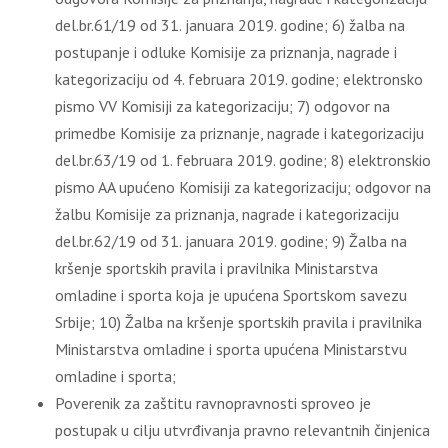
del.br.61/19 od 31. januara 2019. godine; 6) žalba na
postupanje i odluke Komisije za priznanja, nagrade i
kategorizaciju od 4. februara 2019. godine; elektronsko
pismo VV Komisiji za kategorizaciju; 7) odgovor na
primedbe Komisije za priznanje, nagrade i kategorizaciju
del.br.63/19 od 1. februara 2019. godine; 8) elektronskio
pismo AA upućeno Komisiji za kategorizaciju; odgovor na
žalbu Komisije za priznanja, nagrade i kategorizaciju
del.br.62/19 od 31. januara 2019. godine; 9) Žalba na
kršenje sportskih pravila i pravilnika Ministarstva
omladine i sporta koja je upućena Sportskom savezu
Srbije; 10) Žalba na kršenje sportskih pravila i pravilnika
Ministarstva omladine i sporta upućena Ministarstvu
omladine i sporta;
Poverenik za zaštitu ravnopravnosti sproveo je
postupak u cilju utvrđivanja pravno relevantnih činjenica