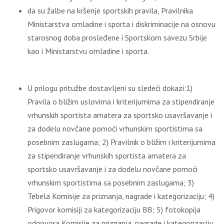
da su žalbe na kršenje sportskih pravila, Pravilnika
Ministarstva omladine i sporta i diskriminacije na osnovu
starosnog doba prosleđene i Sportskom savezu Srbije
kao i Ministarstvu omladine i sporta.
U prilogu pritužbe dostavljeni su sledeći dokazi:1)
Pravila o bližim uslovima i kriterijumima za stipendiranje
vrhunskih sportista amatera za sportsko usavršavanje i
za dodelu novčane pomoći vrhunskim sportistima sa
posebnim zaslugama; 2) Pravilnik o bližim i kriterijumima
za stipendiranje vrhunskih sportista amatera za
sportsko usavršavanje i za dodelu novčane pomoći
vrhunskim sportistima sa posebnim zaslugama; 3)
Tebela Komisije za priznanja, nagrade i kategorizaciju; 4)
Prigovor komisiji za kategorizaciju BB; 5) fotokopija
odgovora Komisije za priznanja, nagrade i kategorizaciju