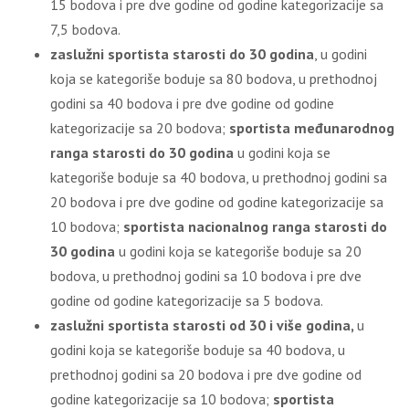
15 bodova i pre dve godine od godine kategorizacije sa
7,5 bodova.
zaslužni sportista starosti do 30 godina
, u godini
koja se kategoriše boduje sa 80 bodova, u prethodnoj
godini sa 40 bodova i pre dve godine od godine
kategorizacije sa 20 bodova;
sportista međunarodnog
ranga starosti do 30 godina
u godini koja se
kategoriše boduje sa 40 bodova, u prethodnoj godini sa
20 bodova i pre dve godine od godine kategorizacije sa
10 bodova;
sportista nacionalnog ranga starosti do
30 godina
u godini koja se kategoriše boduje sa 20
bodova, u prethodnoj godini sa 10 bodova i pre dve
godine od godine kategorizacije sa 5 bodova.
zaslužni sportista starosti od 30 i više godina,
u
godini koja se kategoriše boduje sa 40 bodova, u
prethodnoj godini sa 20 bodova i pre dve godine od
godine kategorizacije sa 10 bodova;
sportista