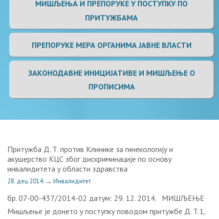
МИШЉЕЊА И ПРЕПОРУКЕ У ПОСТУПКУ ПО
ПРИТУЖБАМА
ПРЕПОРУКЕ МЕРА ОРГАНИМА ЈАВНЕ ВЛАСТИ
ЗАКОНОДАВНЕ ИНИЦИЈАТИВЕ И МИШЉЕЊЕ О
ПРОПИСИМА
Притужба Д. Т. против Клинике за гинекологију и
акушерство КЦС због дискриминације по основу
инвалидитета у области здравства
28. дец 2014.
→
Инвалидитет
бр. 07-00-437/2014-02 датум: 29. 12. 2014. МИШЉЕЊЕ
Мишљење је донето у поступку поводом притужбе Д. Т.1,