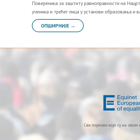
Повереника за заштиту равноправности на Нацрт
ученика и трећег лица у установи образовања и 
ОПШИРНИЈЕ →
Сви појмови који су на овом