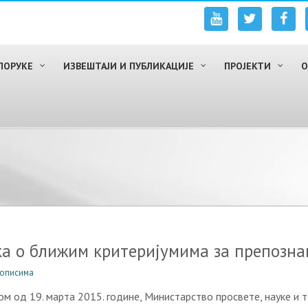
ПОРУКЕ
ИЗВЕШТАЈИ И ПУБЛИКАЦИЈЕ
ПРОЈЕКТИ
О
 о ближим критеријумима за препозна
рописима
ом од 19. марта 2015. године, Министарство просвете, науке и