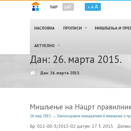
A
A
ЋИР
LAT
A
НАСЛОВНА
ПРОПИСИ
МИШЉЕЊА И ПРЕ
AКТУЕЛНО
Дан: 26. марта 2015.
Дан: 26. марта 2015.
Мишљење на Нацрт правилника
26. мар 2015.
→
Законодавне иницијативе и мишљење о п
бр: 011-00-3/2015-02 датум: 27. 3. 2015. Допис