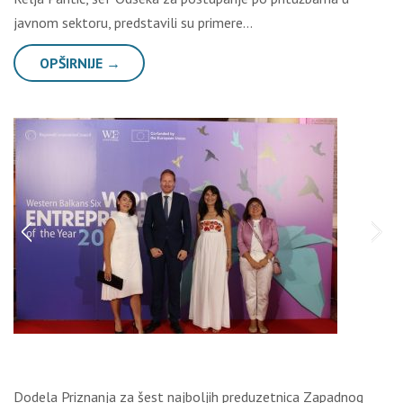
javnom sektoru, predstavili su primere…
OPŠIRNIJE →
Dodela Priznanja za šest najboljih preduzetnica Zapadnog