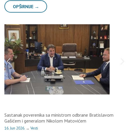
OPŠIRNIJE →
Sastanak poverenika sa ministrom odbrane Bratislavom
Gašićem i generalom Nikolom Matovićem
16. Jun 2026.
→
Vesti