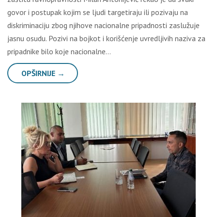
govor i postupak kojim se ljudi targetiraju ili pozivaju na
diskriminaciju zbog njihove nacionalne pripadnosti zaslužuje
jasnu osudu. Pozivi na bojkot i korišćenje uvredljivih naziva za
pripadnike bilo koje nacionalne…
OPŠIRNIJE →