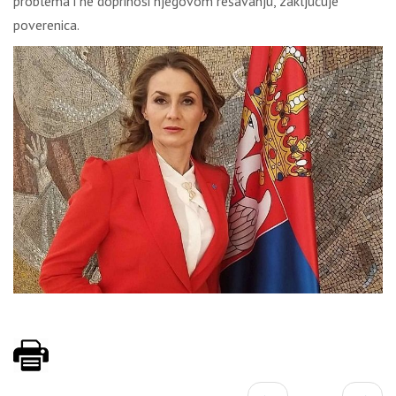
problema i ne doprinosi njegovom rešavanju, zaključuje
poverenica.