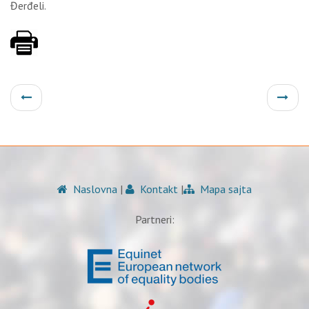
Đerđeli.
Naslovna
|
Kontakt
|
Mapa sajta
Partneri: