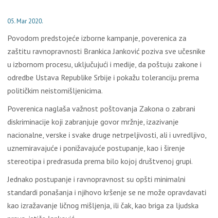
05. Mar 2020.
Povodom predstojeće izborne kampanje, poverenica za
zaštitu ravnopravnosti Brankica Janković poziva sve učesnike
u izbornom procesu, uključujući i medije, da poštuju zakone i
odredbe Ustava Republike Srbije i pokažu toleranciju prema
političkim neistomišljenicima.
Poverenica naglaša važnost poštovanja Zakona o zabrani
diskriminacije koji zabranjuje govor mržnje, izazivanje
nacionalne, verske i svake druge netrpeljivosti, ali i uvredljivo,
uznemiravajuće i ponižavajuće postupanje, kao i širenje
stereotipa i predrasuda prema bilo kojoj društvenoj grupi.
Jednako postupanje i ravnopravnost su opšti minimalni
standardi ponašanja i njihovo kršenje se ne može opravdavati
kao izražavanje ličnog mišljenja, ili čak, kao briga za ljudska