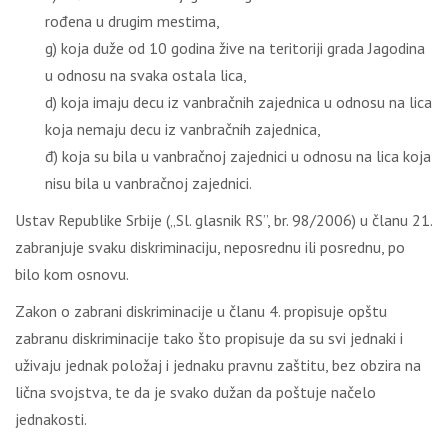
rođena u drugim mestima,
g) koja duže od 10 godina žive na teritoriji grada Jagodina
u odnosu na svaka ostala lica,
d) koja imaju decu iz vanbračnih zajednica u odnosu na lica
koja nemaju decu iz vanbračnih zajednica,
đ) koja su bila u vanbračnoj zajednici u odnosu na lica koja
nisu bila u vanbračnoj zajednici.
Ustav Republike Srbije („Sl. glasnik RS”, br. 98/2006) u članu 21.
zabranjuje svaku diskriminaciju, neposrednu ili posrednu, po
bilo kom osnovu.
Zakon o zabrani diskriminacije u članu 4. propisuje opštu
zabranu diskriminacije tako što propisuje da su svi jednaki i
uživaju jednak položaj i jednaku pravnu zaštitu, bez obzira na
lična svojstva, te da je svako dužan da poštuje načelo
jednakosti.