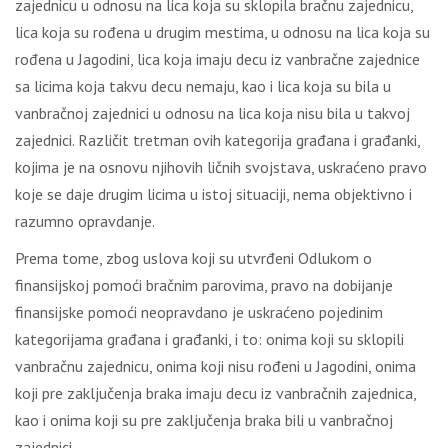
zajednicu u odnosu na lica koja su sklopila bračnu zajednicu,
lica koja su rođena u drugim mestima, u odnosu na lica koja su
rođena u Jagodini, lica koja imaju decu iz vanbračne zajednice
sa licima koja takvu decu nemaju, kao i lica koja su bila u
vanbračnoj zajednici u odnosu na lica koja nisu bila u takvoj
zajednici. Različit tretman ovih kategorija građana i građanki,
kojima je na osnovu njihovih ličnih svojstava, uskraćeno pravo
koje se daje drugim licima u istoj situaciji, nema objektivno i
razumno opravdanje.
Prema tome, zbog uslova koji su utvrđeni Odlukom o
finansijskoj pomoći bračnim parovima, pravo na dobijanje
finansijske pomoći neopravdano je uskraćeno pojedinim
kategorijama građana i građanki, i to: onima koji su sklopili
vanbračnu zajednicu, onima koji nisu rođeni u Jagodini, onima
koji pre zaključenja braka imaju decu iz vanbračnih zajednica,
kao i onima koji su pre zaključenja braka bili u vanbračnoj
zajednici.