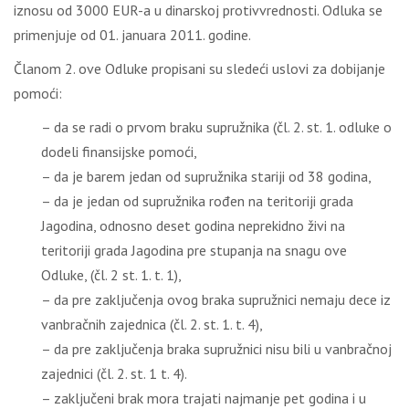
iznosu od 3000 EUR-a u dinarskoj protivvrednosti. Odluka se
primenjuje od 01. januara 2011. godine.
Članom 2. ove Odluke propisani su sledeći uslovi za dobijanje
pomoći:
– da se radi o prvom braku supružnika (čl. 2. st. 1. odluke o
dodeli finansijske pomoći,
– da je barem jedan od supružnika stariji od 38 godina,
– da je jedan od supružnika rođen na teritoriji grada
Jagodina, odnosno deset godina neprekidno živi na
teritoriji grada Jagodina pre stupanja na snagu ove
Odluke, (čl. 2 st. 1. t. 1),
– da pre zaključenja ovog braka supružnici nemaju dece iz
vanbračnih zajednica (čl. 2. st. 1. t. 4),
– da pre zaključenja braka supružnici nisu bili u vanbračnoj
zajednici (čl. 2. st. 1 t. 4).
– zaključeni brak mora trajati najmanje pet godina i u