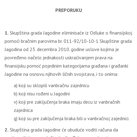
PREPORUKU
1.
Skupština grada Jagodine eliminisaće iz Odluke o finansijskoj
pomoći bračnim parovima br. 011-92/10-10-1 Skupštine grada
Jagodina od 23. decembra 2010. godine uslove kojima je
povređeno načelo jednakosti uskraćivanjem prava na
finansijsku pomoć pojedinim kategorijama građana i građanki
Jagodine na osnovu njihovih ličnih svojstava, i to onima:
a) koji su sklopili vanbračnu zajednicu
b) koji nisu rođeni u Jagodini
v) koji pre zaključenja braka imaju decu iz vanbračnih
zajednica
g) koji su pre zaključenja braka bili u vanbračnoj zajednici.
2.
Skupština grada Jagodine će ubuduće voditi računa da