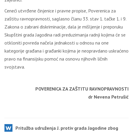
Ceneći utvrđene činjenice i pravne propise, Poverenica za
zaštitu ravnopravnosti, saglasno članu 33. stav 1. tačke 1. i 9.
Zakona o zabrani diskriminacije, dala je mišljenje i preporuku
Skupštini grada Jagodina radi preduzimanja radnji kojima će se
otkloniti povreda načela jednakosti u odnosu na one
kategorije građana i građanki kojima je neopravdano uskraćeno
pravo na finansijsku pomoć na osnovu njihovih ličnih
svojstava.
POVERENICA ZA ZAŠTITU RAVNOPRAVNOSTI
dr Nevena Petrušić
Pritužba udruženja J. protiv grada Jagodine zbog