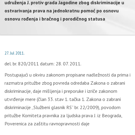
udruženja J. protiv grada Jagodine zbog diskriminacije u
ostvarivanja prava na jednokratnu pomoć po osnovu
osnovu rođenja i bračnog i porodičnog statusa
27. Jul 2011.
del. br. 820/2011 datum: 28. 07. 2011.
Postupajući u okviru zakonom propisane nadležnosti da prima i
razmatra pritužbe zbog povreda odredaba Zakona o zabrani
diskriminacije, daje mišljenja i preporuke i izriče zakonom
utvrđenje mere (član 33. stav 1. tačka 1. Zakona o zabrani
diskriminacije „Službeni glasnik RS” br. 22/2009), povodom
pritužbe Komiteta pravnika za ljudska prava J. iz Beograda,
Poverenica za zaštitu ravnopravnosti daje