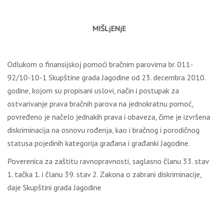
MIŠLjENjE
Odlukom o finansijskoj pomoći bračnim parovima br. 011-
92/10-10-1 Skupštine grada Jagodine od 23. decembra 2010.
godine, kojom su propisani uslovi, način i postupak za
ostvarivanje prava bračnih parova na jednokratnu pomoć,
povređeno je načelo jednakih prava i obaveza, čime je izvršena
diskriminacija na osnovu rođenja, kao i bračnog i porodičnog
statusa pojedinih kategorija građana i građanki Jagodine.
Poverenica za zaštitu ravnopravnosti, saglasno članu 33. stav
1. tačka 1. i članu 39. stav 2. Zakona o zabrani diskriminacije,
daje Skupštini grada Jagodine