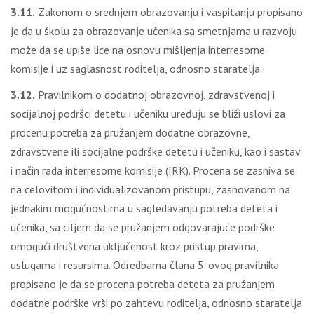
3.11.
Zakonom o srednjem obrazovanju i vaspitanju propisano
je da u školu za obrazovanje učenika sa smetnjama u razvoju
može da se upiše lice na osnovu mišljenja interresorne
komisije i uz saglasnost roditelja, odnosno staratelja.
3.12.
Pravilnikom o dodatnoj obrazovnoj, zdravstvenoj i
socijalnoj podršci detetu i učeniku uređuju se bliži uslovi za
procenu potreba za pružanjem dodatne obrazovne,
zdravstvene ili socijalne podrške detetu i učeniku, kao i sastav
i način rada interresorne komisije (IRK). Procena se zasniva se
na celovitom i individualizovanom pristupu, zasnovanom na
jednakim mogućnostima u sagledavanju potreba deteta i
učenika, sa ciljem da se pružanjem odgovarajuće podrške
omogući društvena uključenost kroz pristup pravima,
uslugama i resursima. Odredbama člana 5. ovog pravilnika
propisano je da se procena potreba deteta za pružanjem
dodatne podrške vrši po zahtevu roditelja, odnosno staratelja