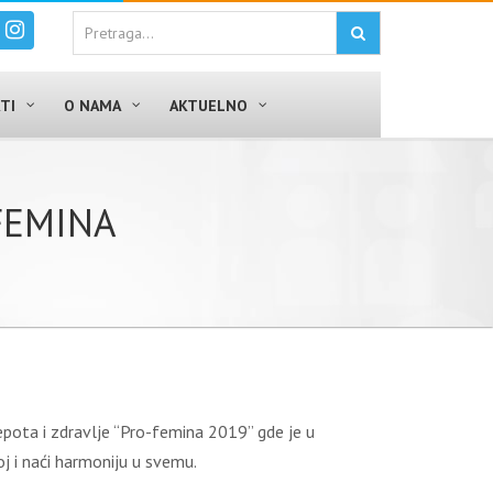
TI
O NAMA
AKTUELNO
FEMINA
pota i zdravlјe “Pro-femina 2019” gde je u
oj i naći harmoniju u svemu.