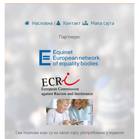
Насловна
|
Контакт
|
Мапа сајта
Партнери:
Сви појмови који су на овом сајту употребљени у мушком