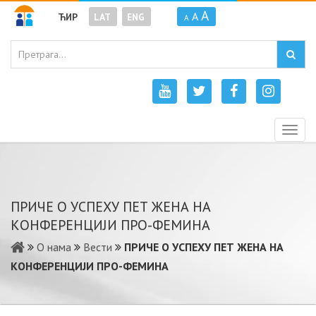
A
A
ЋИР
LAT
ENG
A
Togg
navig
ПРИЧЕ О УСПЕХУ ПЕТ ЖЕНА НА
КОНФЕРЕНЦИЈИ ПРО-ФЕМИНА
О нама
Вести
ПРИЧЕ О УСПЕХУ ПЕТ ЖЕНА НА
КОНФЕРЕНЦИЈИ ПРО-ФЕМИНА