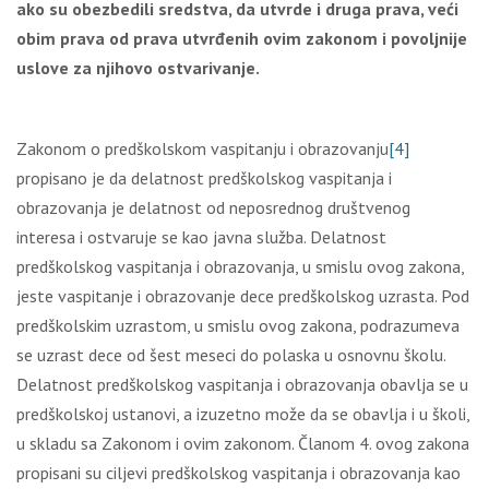
ako su obezbedili sredstva, da utvrde i druga prava, veći
obim prava od prava utvrđenih ovim zakonom i povoljnije
uslove za njihovo ostvarivanje.
Zakonom o predškolskom vaspitanju i obrazovanju
[4]
propisano je da delatnost predškolskog vaspitanja i
obrazovanja je delatnost od neposrednog društvenog
interesa i ostvaruje se kao javna služba. Delatnost
predškolskog vaspitanja i obrazovanja, u smislu ovog zakona,
jeste vaspitanje i obrazovanje dece predškolskog uzrasta. Pod
predškolskim uzrastom, u smislu ovog zakona, podrazumeva
se uzrast dece od šest meseci do polaska u osnovnu školu.
Delatnost predškolskog vaspitanja i obrazovanja obavlja se u
predškolskoj ustanovi, a izuzetno može da se obavlja i u školi,
u skladu sa Zakonom i ovim zakonom. Članom 4. ovog zakona
propisani su ciljevi predškolskog vaspitanja i obrazovanja kao