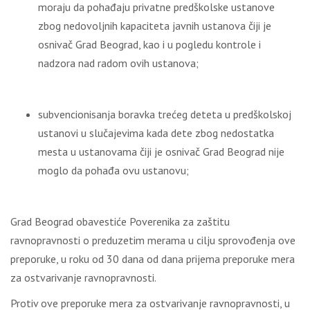
moraju da pohađaju privatne predškolske ustanove
zbog nedovoljnih kapaciteta javnih ustanova čiji je
osnivač Grad Beograd, kao i u pogledu kontrole i
nadzora nad radom ovih ustanova;
subvencionisanja boravka trećeg deteta u predškolskoj
ustanovi u slučajevima kada dete zbog nedostatka
mesta u ustanovama čiji je osnivač Grad Beograd nije
moglo da pohađa ovu ustanovu;
Grad Beograd obavestiće Poverenika za zaštitu
ravnopravnosti o preduzetim merama u cilju sprovođenja ove
preporuke, u roku od 30 dana od dana prijema preporuke mera
za ostvarivanje ravnopravnosti.
Protiv ove preporuke mera za ostvarivanje ravnopravnosti, u