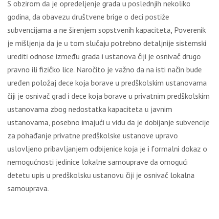
S obzirom da je opredeljenje grada u poslednjih nekoliko
godina, da obavezu društvene brige o deci postiže
subvencijama a ne širenjem sopstvenih kapaciteta, Poverenik
je mišljenja da je u tom slučaju potrebno detaljnije sistemski
urediti odnose između grada i ustanova čiji je osnivač drugo
pravno ili fizičko lice. Naročito je važno da na isti način bude
uređen položaj dece koja borave u predškolskim ustanovama
čiji je osnivač grad i dece koja borave u privatnim predškolskim
ustanovama zbog nedostatka kapaciteta u javnim
ustanovama, posebno imajući u vidu da je dobijanje subvencije
za pohađanje privatne predškolske ustanove upravo
uslovljeno pribavljanjem odbijenice koja je i formalni dokaz o
nemogućnosti jedinice lokalne samouprave da omogući
detetu upis u predškolsku ustanovu čiji je osnivač lokalna
samouprava.