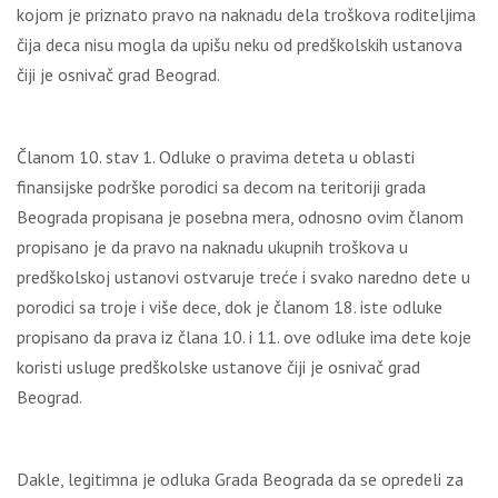
kojom je priznato pravo na naknadu dela troškova roditeljima
čija deca nisu mogla da upišu neku od predškolskih ustanova
čiji je osnivač grad Beograd.
Članom 10. stav 1. Odluke o pravima deteta u oblasti
finansijske podrške porodici sa decom na teritoriji grada
Beograda propisana je posebna mera, odnosno ovim članom
propisano je da pravo na naknadu ukupnih troškova u
predškolskoj ustanovi ostvaruje treće i svako naredno dete u
porodici sa troje i više dece, dok je članom 18. iste odluke
propisano da prava iz člana 10. i 11. ove odluke ima dete koje
koristi usluge predškolske ustanove čiji je osnivač grad
Beograd.
Dakle, legitimna je odluka Grada Beograda da se opredeli za