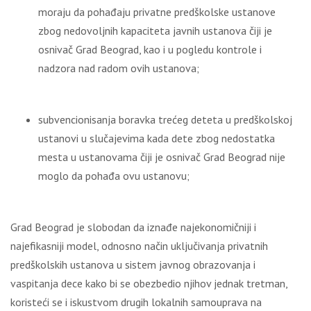
moraju da pohađaju privatne predškolske ustanove
zbog nedovoljnih kapaciteta javnih ustanova čiji je
osnivač Grad Beograd, kao i u pogledu kontrole i
nadzora nad radom ovih ustanova;
subvencionisanja boravka trećeg deteta u predškolskoj
ustanovi u slučajevima kada dete zbog nedostatka
mesta u ustanovama čiji je osnivač Grad Beograd nije
moglo da pohađa ovu ustanovu;
Grad Beograd je slobodan da iznađe najekonomičniji i
najefikasniji model, odnosno način uključivanja privatnih
predškolskih ustanova u sistem javnog obrazovanja i
vaspitanja dece kako bi se obezbedio njihov jednak tretman,
koristeći se i iskustvom drugih lokalnih samouprava na