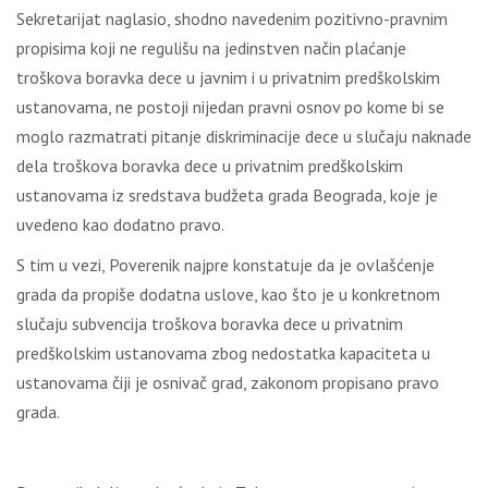
Sekretarijat naglasio, shodno navedenim pozitivno-pravnim
propisima koji ne regulišu na jedinstven način plaćanje
troškova boravka dece u javnim i u privatnim predškolskim
ustanovama, ne postoji nijedan pravni osnov po kome bi se
moglo razmatrati pitanje diskriminacije dece u slučaju naknade
dela troškova boravka dece u privatnim predškolskim
ustanovama iz sredstava budžeta grada Beograda, koje je
uvedeno kao dodatno pravo.
S tim u vezi, Poverenik najpre konstatuje da je ovlašćenje
grada da propiše dodatna uslove, kao što je u konkretnom
slučaju subvencija troškova boravka dece u privatnim
predškolskim ustanovama zbog nedostatka kapaciteta u
ustanovama čiji je osnivač grad, zakonom propisano pravo
grada.