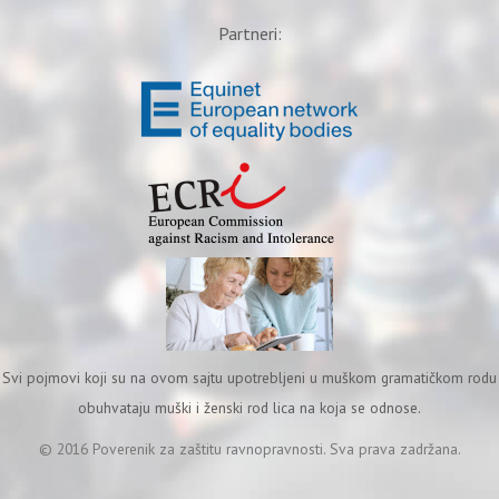
Partneri:
Svi pojmovi koji su na ovom sajtu upotrebljeni u muškom gramatičkom rodu
obuhvataju muški i ženski rod lica na koja se odnose.
© 2016 Poverenik za zaštitu ravnopravnosti. Sva prava zadržana.