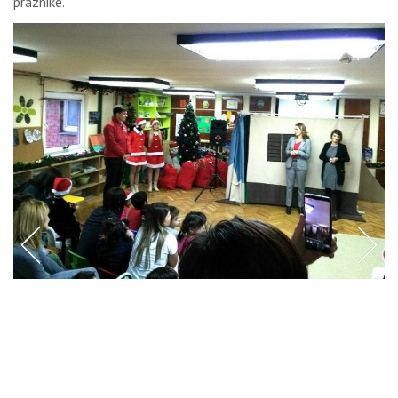
praznike.