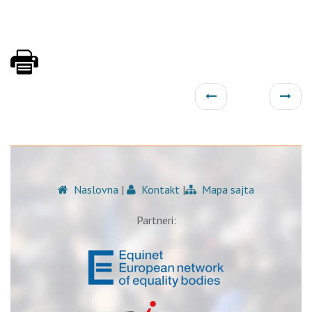
Naslovna
|
Kontakt
|
Mapa sajta
Partneri: