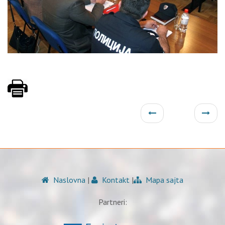
Naslovna
|
Kontakt
|
Mapa sajta
Partneri: