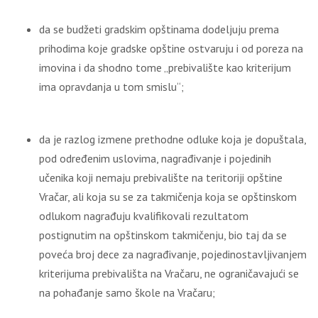
da se budžeti gradskim opštinama dodeljuju prema
prihodima koje gradske opštine ostvaruju i od poreza na
imovina i da shodno tome „prebivalište kao kriterijum
ima opravdanja u tom smislu“;
da je razlog izmene prethodne odluke koja je dopuštala,
pod određenim uslovima, nagrađivanje i pojedinih
učenika koji nemaju prebivalište na teritoriji opštine
Vračar, ali koja su se za takmičenja koja se opštinskom
odlukom nagrađuju kvalifikovali rezultatom
postignutim na opštinskom takmičenju, bio taj da se
poveća broj dece za nagrađivanje, pojedinostavljivanjem
kriterijuma prebivališta na Vračaru, ne ograničavajući se
na pohađanje samo škole na Vračaru;