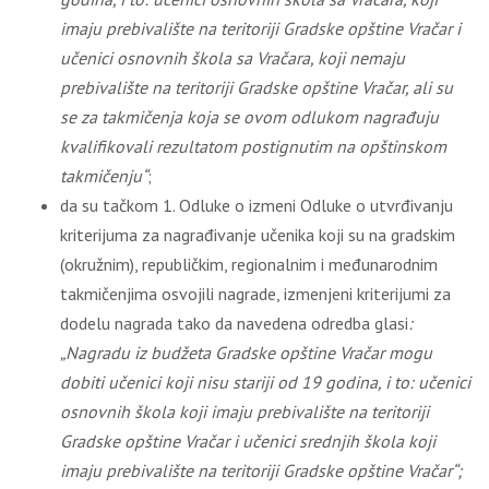
imaju prebivalište na teritoriji Gradske opštine Vračar i
učenici osnovnih škola sa Vračara, koji nemaju
prebivalište na teritoriji Gradske opštine Vračar, ali su
se za takmičenja koja se ovom odlukom nagrađuju
kvalifikovali rezultatom postignutim na opštinskom
takmičenju“
;
da su tačkom 1. Odluke o izmeni Odluke o utvrđivanju
kriterijuma za nagrađivanje učenika koji su na gradskim
(okružnim), republičkim, regionalnim i međunarodnim
takmičenjima osvojili nagrade, izmenjeni kriterijumi za
dodelu nagrada tako da navedena odredba glasi
:
„Nagradu iz budžeta Gradske opštine Vračar mogu
dobiti učenici koji nisu stariji od 19 godina, i to: učenici
osnovnih škola koji imaju prebivalište na teritoriji
Gradske opštine Vračar i učenici srednjih škola koji
imaju prebivalište na teritoriji Gradske opštine Vračar“;