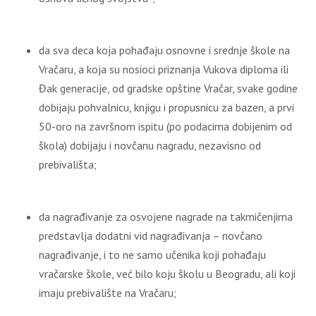
da sva deca koja pohađaju osnovne i srednje škole na
Vračaru, a koja su nosioci priznanja Vukova diploma ili
Đak generacije, od gradske opštine Vračar, svake godine
dobijaju pohvalnicu, knjigu i propusnicu za bazen, a prvi
50-oro na završnom ispitu (po podacima dobijenim od
škola) dobijaju i novčanu nagradu, nezavisno od
prebivališta;
da nagrađivanje za osvojene nagrade na takmičenjima
predstavlja dodatni vid nagrađivanja – novčano
nagrađivanje, i to ne samo učenika koji pohađaju
vračarske škole, već bilo koju školu u Beogradu, ali koji
imaju prebivalište na Vračaru;