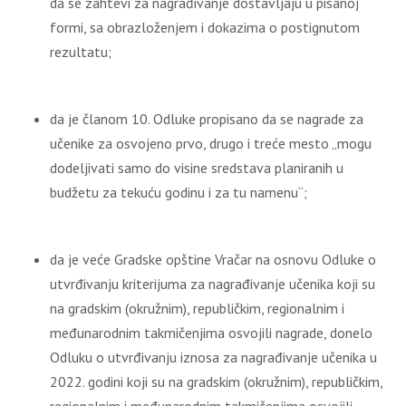
da se zahtevi za nagrađivanje dostavljaju u pisanoj
formi, sa obrazloženjem i dokazima o postignutom
rezultatu;
da je članom 10. Odluke propisano da se nagrade za
učenike za osvojeno prvo, drugo i treće mesto „mogu
dodeljivati samo do visine sredstava planiranih u
budžetu za tekuću godinu i za tu namenu“;
da je veće Gradske opštine Vračar na osnovu Odluke o
utvrđivanju kriterijuma za nagrađivanje učenika koji su
na gradskim (okružnim), republičkim, regionalnim i
međunarodnim takmičenjima osvojili nagrade, donelo
Odluku o utvrđivanju iznosa za nagrađivanje učenika u
2022. godini koji su na gradskim (okružnim), republičkim,