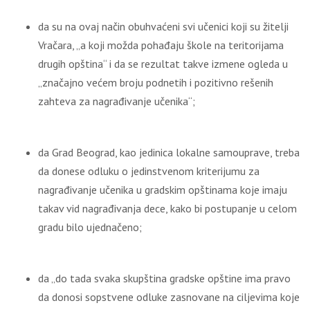
da su na ovaj način obuhvaćeni svi učenici koji su žitelji
Vračara, „a koji možda pohađaju škole na teritorijama
drugih opština“ i da se rezultat takve izmene ogleda u
„značajno većem broju podnetih i pozitivno rešenih
zahteva za nagrađivanje učenika“;
da Grad Beograd, kao jedinica lokalne samouprave, treba
da donese odluku o jedinstvenom kriterijumu za
nagrađivanje učenika u gradskim opštinama koje imaju
takav vid nagrađivanja dece, kako bi postupanje u celom
gradu bilo ujednačeno;
da „do tada svaka skupština gradske opštine ima pravo
da donosi sopstvene odluke zasnovane na ciljevima koje