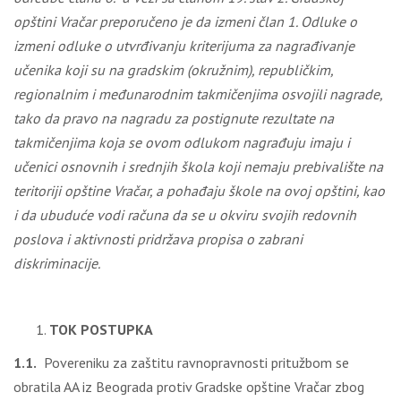
opštini Vračar preporučeno je da izmeni član 1. Odluke o
izmeni odluke o utvrđivanju kriterijuma za nagrađivanje
učenika koji su na gradskim (okružnim), republičkim,
regionalnim i međunarodnim takmičenjima osvojili nagrade,
tako da pravo na nagradu za postignute rezultate na
takmičenjima koja se ovom odlukom nagrađuju imaju i
učenici osnovnih i srednjih škola koji nemaju prebivalište na
teritoriji opštine Vračar, a pohađaju škole na ovoj opštini, kao
i da ubuduće vodi računa da se u okviru svojih redovnih
poslova i aktivnosti pridržava propisa o zabrani
diskriminacije.
TOK POSTUPKA
1.1.
Povereniku za zaštitu ravnopravnosti pritužbom se
obratila AA iz Beograda protiv Gradske opštine Vračar zbog