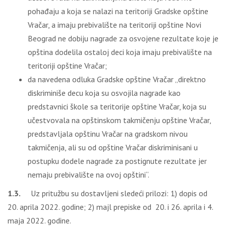
pohađaju a koja se nalazi na teritoriji Gradske opštine
Vračar, a imaju prebivalište na teritoriji opštine Novi
Beograd ne dobiju nagrade za osvojene rezultate koje je
opština dodelila ostaloj deci koja imaju prebivalište na
teritoriji opštine Vračar;
da navedena odluka Gradske opštine Vračar „direktno
diskriminiše decu koja su osvojila nagrade kao
predstavnici škole sa teritorije opštine Vračar, koja su
učestvovala na opštinskom takmičenju opštine Vračar,
predstavljala opštinu Vračar na gradskom nivou
takmičenja, ali su od opštine Vračar diskriminisani u
postupku dodele nagrade za postignute rezultate jer
nemaju prebivalište na ovoj opštini“.
1.3.
Uz pritužbu su dostavljeni sledeći prilozi: 1) dopis od
20. aprila 2022. godine; 2) majl prepiske od 20. i 26. aprila i 4.
maja 2022. godine.