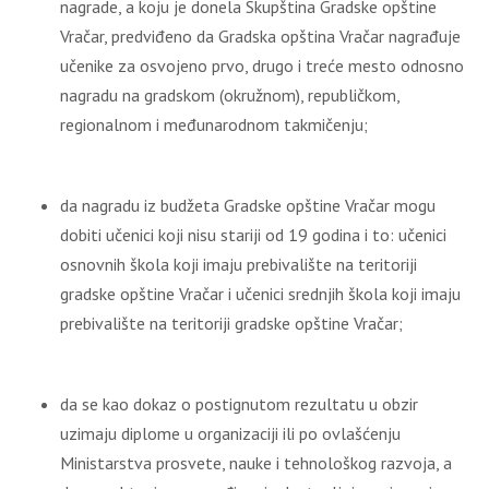
nagrade, a koju je donela Skupština Gradske opštine
Vračar, predviđeno da Gradska opština Vračar nagrađuje
učenike za osvojeno prvo, drugo i treće mesto odnosno
nagradu na gradskom (okružnom), republičkom,
regionalnom i međunarodnom takmičenju;
da nagradu iz budžeta Gradske opštine Vračar mogu
dobiti učenici koji nisu stariji od 19 godina i to: učenici
osnovnih škola koji imaju prebivalište na teritoriji
gradske opštine Vračar i učenici srednjih škola koji imaju
prebivalište na teritoriji gradske opštine Vračar;
da se kao dokaz o postignutom rezultatu u obzir
uzimaju diplome u organizaciji ili po ovlašćenju
Ministarstva prosvete, nauke i tehnološkog razvoja, a