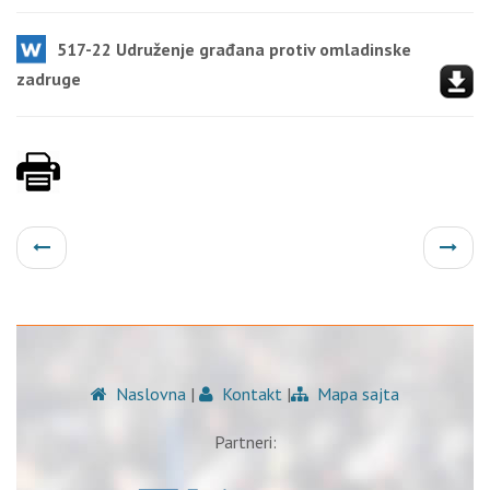
517-22 Udruženje građana protiv omladinske
zadruge
Naslovna
|
Kontakt
|
Mapa sajta
Partneri: