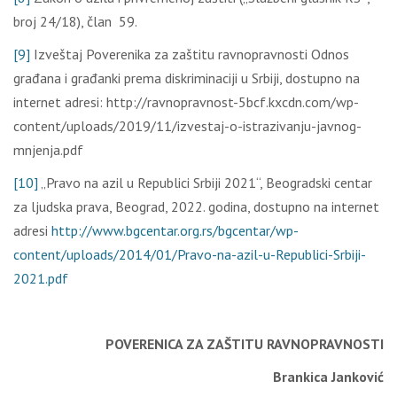
broj 24/18), član 59.
[9]
Izveštaj Poverenika za zaštitu ravnopravnosti Odnos
građana i građanki prema diskriminaciji u Srbiji, dostupno na
internet adresi: http://ravnopravnost-5bcf.kxcdn.com/wp-
content/uploads/2019/11/izvestaj-o-istrazivanju-javnog-
mnjenja.pdf
[10]
„Pravo na azil u Republici Srbiji 2021“, Beogradski centar
za ljudska prava, Beograd, 2022. godina, dostupno na internet
adresi
http://www.bgcentar.org.rs/bgcentar/wp-
content/uploads/2014/01/Pravo-na-azil-u-Republici-Srbiji-
2021.pdf
POVERENICA ZA ZAŠTITU RAVNOPRAVNOSTI
Brankica Janković