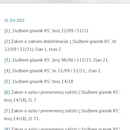
31. Oct 2022.
[1]
„Službeni glasnik RS”, broj 22/09 i 52/21
[2]
Zakon o zabrani diskriminacije („Službeni glasnik RS“, br.
22/09 i 52/21), član 1. stav 2.
[3]
„Službeni glasnik RS“, broj 98/06 i 115/21, član 21.
[4]
„Službeni glasnik RS“, br. 22/09 i 52/21, član 2.
[5]
„Službeni glasnik RS”, broj 24/18
[6]
Zakon o azilu i privremenoj zaštiti („Službeni glasnik RS”,
broj 24/18), čl. 7.
[7]
Zakon o azilu i privremenoj zaštiti („Službeni glasnik RS”,
broj 24/18), čl. 71.
[8]
Zakon o azilu i privremenoj zaštiti („Službeni glasnik RSˮ,