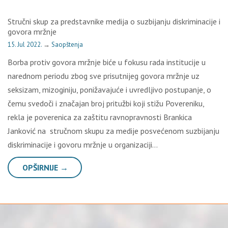
Stručni skup za predstavnike medija o suzbijanju diskriminacije i
govora mržnje
15. Jul 2022.
→
Saopštenja
Borba protiv govora mržnje biće u fokusu rada institucije u
narednom periodu zbog sve prisutnijeg govora mržnje uz
seksizam, mizoginiju, ponižavajuće i uvredljivo postupanje, o
čemu svedoči i značajan broj pritužbi koji stižu Povereniku,
rekla je poverenica za zaštitu ravnopravnosti Brankica
Janković na stručnom skupu za medije posvećenom suzbijanju
diskriminacije i govoru mržnje u organizaciji…
OPŠIRNIJE →