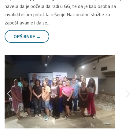
navela da je počela da radi u GG, te da je kao osoba sa
invaliditetom priložila rešenje Nacionalne službe za
zapošljavanje i da se…
OPŠIRNIJE →