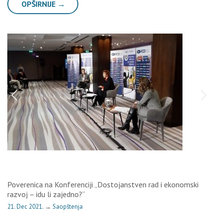
OPŠIRNIJE →
Poverenica na Konferenciji „Dostojanstven rad i ekonomski
razvoj – idu li zajedno?“
21. Dec 2021.
→
Saopštenja