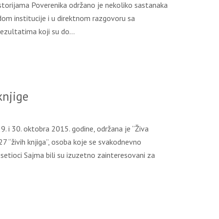
ostorijama Poverenika održano je nekoliko sastanaka
om institucije i u direktnom razgovoru sa
rezultatima koji su do…
knjige
 i 30. oktobra 2015. godine, održana je “Živa
 27 “živih knjiga”, osoba koje se svakodnevno
osetioci Sajma bili su izuzetno zainteresovani za