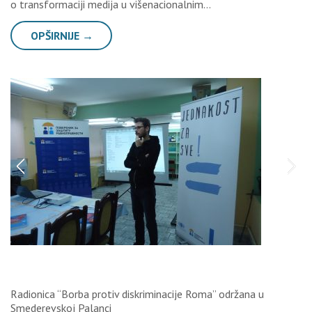
o transformaciji medija u višenacionalnim…
OPŠIRNIJE →
Radionica “Borba protiv diskriminacije Roma” održana u
Smederevskoj Palanci