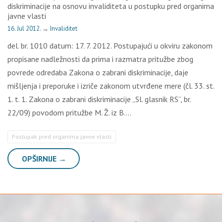
diskriminacije na osnovu invaliditeta u postupku pred organima
javne vlasti
16. Jul 2012.
→
Invaliditet
del. br. 1010 datum: 17. 7. 2012. Postupajući u okviru zakonom
propisane nadležnosti da prima i razmatra pritužbe zbog
povrede odredaba Zakona o zabrani diskriminacije, daje
mišljenja i preporuke i izriče zakonom utvrđene mere (čl. 33. st.
1. t. 1. Zakona o zabrani diskriminacije „Sl. glasnik RS”, br.
22/09) povodom pritužbe M. Ž. iz B….
Postupak pred organima javne vlasti
OPŠIRNIJE →