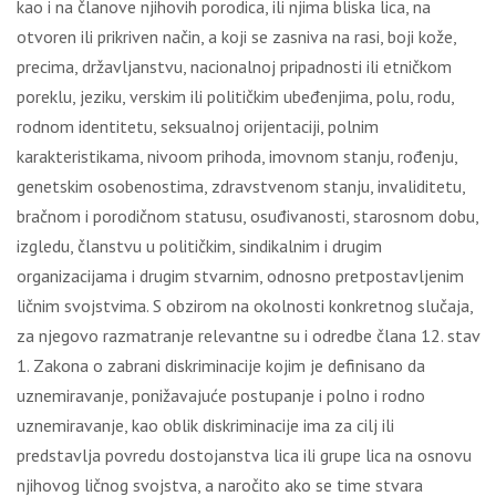
kao i na članove njihovih porodica, ili njima bliska lica, na
otvoren ili prikriven način, a koji se zasniva na rasi, boji kože,
precima, državljanstvu, nacionalnoj pripadnosti ili etničkom
poreklu, jeziku, verskim ili političkim ubeđenjima, polu, rodu,
rodnom identitetu, seksualnoj orijentaciji, polnim
karakteristikama, nivoom prihoda, imovnom stanju, rođenju,
genetskim osobenostima, zdravstvenom stanju, invaliditetu,
bračnom i porodičnom statusu, osuđivanosti, starosnom dobu,
izgledu, članstvu u političkim, sindikalnim i drugim
organizacijama i drugim stvarnim, odnosno pretpostavljenim
ličnim svojstvima. S obzirom na okolnosti konkretnog slučaja,
za njegovo razmatranje relevantne su i odredbe člana 12. stav
1. Zakona o zabrani diskriminacije kojim je definisano da
uznemiravanje, ponižavajuće postupanje i polno i rodno
uznemiravanje, kao oblik diskriminacije ima za cilj ili
predstavlja povredu dostojanstva lica ili grupe lica na osnovu
njihovog ličnog svojstva, a naročito ako se time stvara