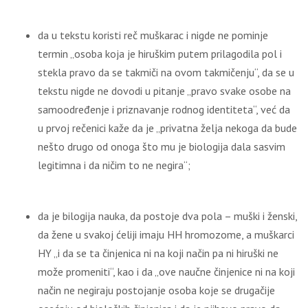
da u tekstu koristi reč muškarac i nigde ne pominje
termin „osoba koja je hiruškim putem prilagodila pol i
stekla pravo da se takmiči na ovom takmičenju“, da se u
tekstu nigde ne dovodi u pitanje „pravo svake osobe na
samoodređenje i priznavanje rodnog identiteta“, već da
u prvoj rečenici kaže da je „privatna želja nekoga da bude
nešto drugo od onoga što mu je biologija dala sasvim
legitimna i da ničim to ne negira“;
da je bilogija nauka, da postoje dva pola – muški i ženski,
da žene u svakoj ćeliji imaju HH hromozome, a muškarci
HY „i da se ta činjenica ni na koji način pa ni hiruški ne
može promeniti“, kao i da „ove naučne činjenice ni na koji
način ne negiraju postojanje osoba koje se drugačije